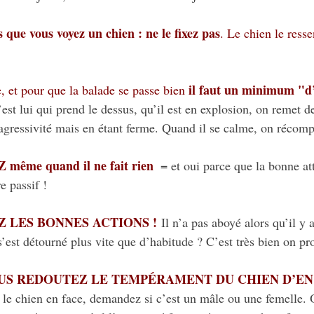
 que vous voyez un chien : ne le fixez pas
. Le chien le resse
il faut un minimum "d
, et pour que la balade se passe bien 
est lui qui prend le dessus, qu’il est en explosion, on remet de
agressivité mais en étant ferme. Quand il se calme, on récom
me quand il ne fait rien  
= et oui parce que la bonne att
re passif ! 
 LES BONNES ACTIONS !
 Il n’a pas aboyé alors qu’il y 
s’est détourné plus vite que d’habitude ? C’est très bien on pr
OUS REDOUTEZ LE TEMPÉRAMENT DU CHIEN D’EN
 le chien en face, demandez si c’est un mâle ou une femelle. 