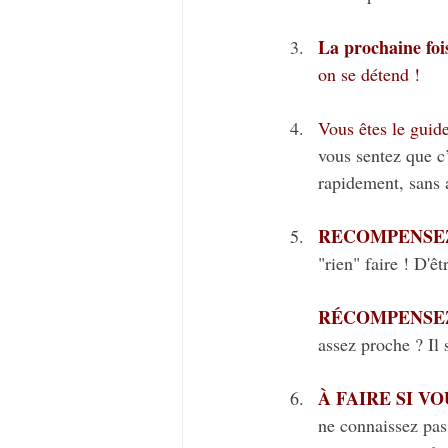
La prochaine fois
on se détend ! 
Vous êtes le guide
vous sentez que c’
rapidement, sans 
RECOMPENSEZ mê
"rien" faire ! D'êt
RÉCOMPENSEZ
assez proche ? Il 
À FAIRE SI V
ne connaissez pas