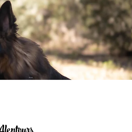
lentours