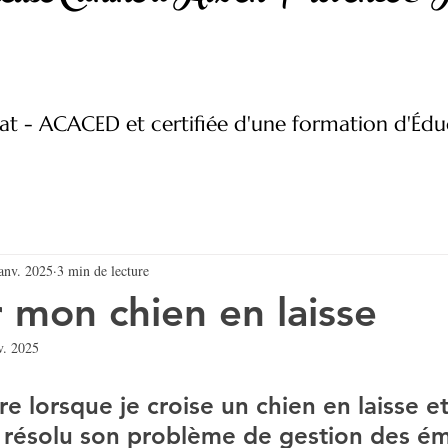
at - ACACED et certifiée d'une formation d'Édu
anv. 2025
3 min de lecture
r mon chien en laisse
v. 2025
 lorsque je croise un chien en laisse et
 résolu son problème de gestion des ém