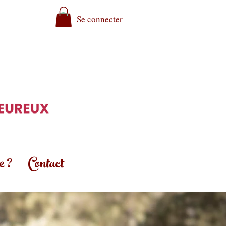
Se connecter
e ?
Contact