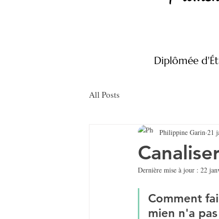
Diplômée d'Ét
All Posts
Philippine Garin
21 j
Canalise
Dernière mise à jour :
22 jan
Comment faire
mien n'a pas