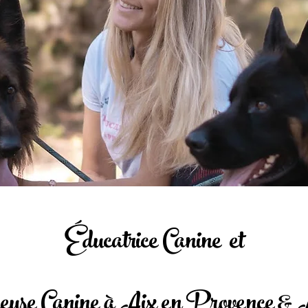
Éducatrice Canine et
use Canine à Aix en Provence & A