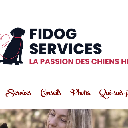
Services
Conseils
Photos
Qui-suis-j